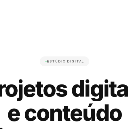
ESTÚDIO DIGITAL
rojetos digita
e conteúdo