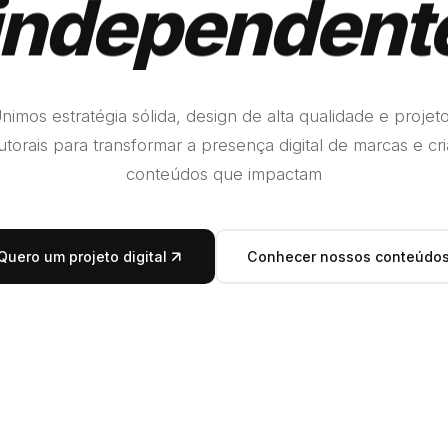
independent
nimos estratégia sólida, design de alta qualidade e projet
utorais para transformar a presença digital de marcas e cri
conteúdos que impactam
Quero um projeto digital
Conhecer nossos conteúdo